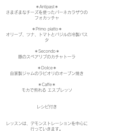
＊Antipast＊
さまざまなチーズを使ったパーネカラザウの
フォカッチャ
＊Primo piatto＊
オリーブ、ツナ、トマトとバジルの冷製パス
タ
＊Secondo＊
豚のスペアリブのカチャトーラ
＊Dolce＊
自家製ジャムのラビオリのオーブン焼き
＊Caffe＊
モカで煎れる エスプレッソ
レシピ付き
レッスンは、デモンストレーションを中心に
行っていきます。