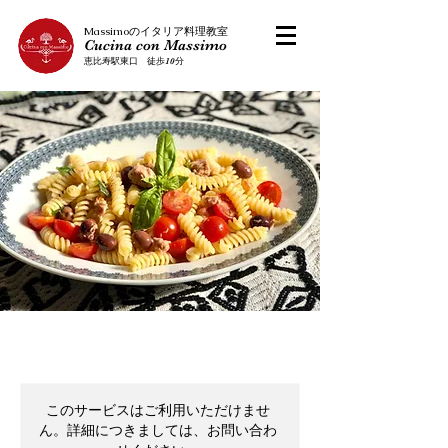
​Massimoのイタリア料理教室
Cucina con Massimo
恵比寿駅東口 徒歩10分
このサービスはご利用いただけませ
ん。詳細につきましては、お問い合わ