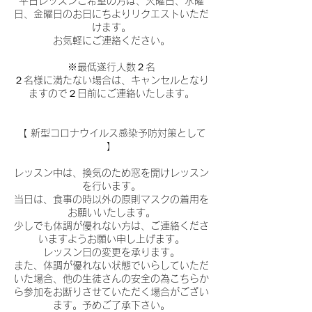
平日レッスンご希望の方は、火曜日、水曜
日、金曜日のお日にちよりリクエストいただ
けます。
お気軽にご連絡ください。
※最低遂行人数２名
２名様に満たない場合は、キャンセルとなり
ますので２日前にご連絡いたします。
【 新型コロナウイルス感染予防対策として
】
レッスン中は、換気のため窓を開けレッスン
を行います。
当日は、食事の時以外の原則マスクの着用を
お願いいたします。
少しでも体調が優れない方は、ご連絡くださ
いますようお願い申し上げます。
レッスン日の変更を承ります。
また、体調が優れない状態でいらしていただ
いた場合、他の生徒さんの安全の為こちらか
ら参加をお断りさせていただく場合がござい
ます。予めご了承下さい。