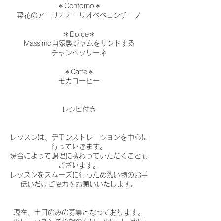
＊Contorno＊
菜花のアーリオオーリオペペロンチーノ
＊Dolce＊
Massimo自家製ジャムをサンドする
チャンベッリーネ
＊Caffe＊
モカコーヒー
レシピ付き
レッスンは、デモンストレーションを中心に
行っていきます。
場合によって調理に携わっていただくことも
ございます。
レッスンをスムーズに行うため洗い物のお手
伝いだけご協力をお願いいたします。
現在、土日のみの募集となっております。