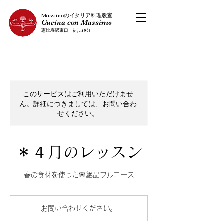
​Massimoのイタリア料理教室
Cucina con Massimo
恵比寿駅東口 徒歩10分
このサービスはご利用いただけませ
ん。詳細につきましては、お問い合わ
せください。
＊４月のレッスン
春の食材を使った🌸絶品フルコース
お
問
お問い合わせください。
い
合