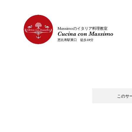
​Massimoのイタリア料理教室
Cucina con Massimo
恵比寿駅東口 徒歩10分
このサ