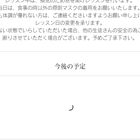
レッスン中は、換気のため窓を開けレッスンを行います。
当日は、食事の時以外の原則マスクの着用をお願いいたします
も体調が優れない方は、ご連絡くださいますようお願い申し上
レッスン日の変更を承ります。
ない状態でいらしていただいた場合、他の生徒さんの安全の為
断りさせていただく場合がございます。予めご了承下さい。
今後の予定