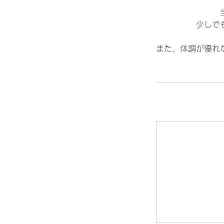
少しで
また、体調が優れ