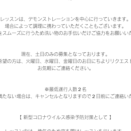
レッスンは、デモンストレーションを中心に行っていきます。
場合によって調理に携わっていただくこともございます。
をスムーズに行うため洗い物のお手伝いだけご協力をお願いい
現在、土日のみの募集となっております。
希望の方は、火曜日、水曜日、金曜日のお日にちよりリクエス
お気軽にご連絡ください。
※最低遂行人数２名
満たない場合は、キャンセルとなりますので２日前にご連絡い
【 新型コロナウイルス感染予防対策として 】