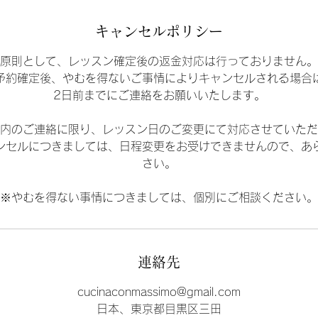
キャンセルポリシー
原則として、レッスン確定後の返金対応は行っておりません。
予約確定後、やむを得ないご事情によりキャンセルされる場合
2日前までにご連絡をお願いいたします。
内のご連絡に限り、レッスン日のご変更にて対応させていただ
ンセルにつきましては、日程変更をお受けできませんので、あ
さい。
※やむを得ない事情につきましては、個別にご相談ください。
連絡先
cucinaconmassimo@gmail.com
日本、東京都目黒区三田