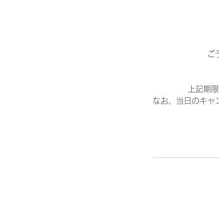
ご
上記期限
なお、当日のキャ