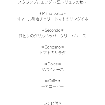
スクランブルエッグ 〜黒トリュフのせ〜
＊Primo piatto＊
オマール海老チェリートマトのリングイネ
＊Secondo＊
豚ヒレのグリルペッパークリームソース
＊Contorno＊
トマトのサラダ
＊Dolce＊
ザバイオーネ
＊Caffe＊
モカコーヒー
レシピ付き