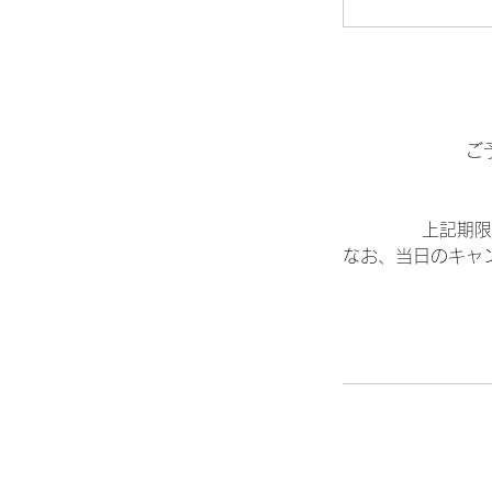
ご
上記期限
なお、当日のキャ