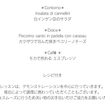
＊Contorno＊
Insalata di cannellini
白インゲン豆のサラダ
＊Dolce＊
Pecorino sardo in padella con carasau
カラザウで包んだ焼きペコリーノチーズ
＊Caffè ＊
モカで煎れる エスプレッソ
レシピ付き
レッスンは、デモンストレーションを中心に行っていきます。
場合によって調理に携わっていただくこともございます。
をスムーズに行うため洗い物のお手伝いだけご協力をお願いい