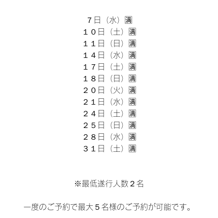
７日（水）🈵
１０日（土）🈵
１１日（日）🈵
１４日（水）🈵
１７日（土）🈵
１８日（日）🈵
２０日（火）🈵
２１日（水）🈵
２４日（土）🈵
２５日（日）🈵
２８日（水）🈵
３１日（土）🈵
※最低遂行人数２名
一度のご予約で最大５名様のご予約が可能です。