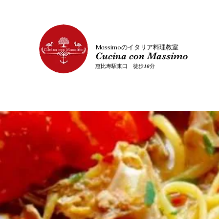
​Massimoのイタリア料理教室
Cucina con Massimo
恵比寿駅東口 徒歩10分